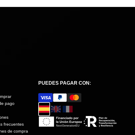
PUEDES PAGAR CON:
mprar
de pago
ones
s frecuentes
ones de compra