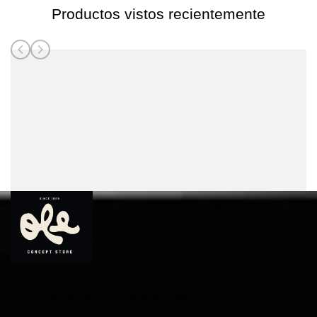
Productos vistos recientemente
Calle Alemania, 34, Alicante, España