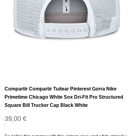
Compartir Compartir Tuitear Pinterest Gorra Nike
Primetime Chicago White Sox Dri-Fit Pro Structured
Square Bill Trucker Cap Black White
Precio
39,00 €
de
PRECIO
POR
/
UNITARIO
oferta
Go kalles this summer with this vintage navy and white striped v-