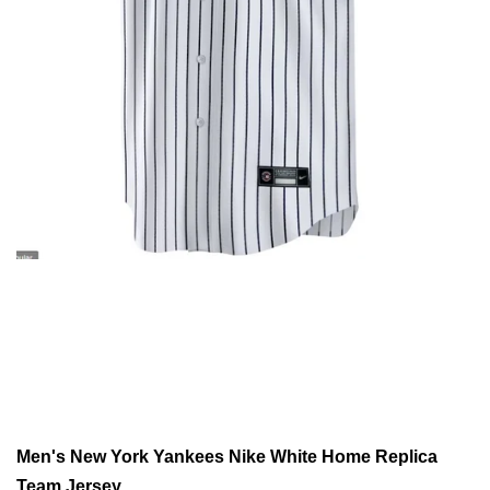
5
Panel
Men's New York Yankees Nike White Home Replica
Team Jersey