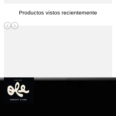
Productos vistos recientemente
Calle Alemania, 34, Alicante, España