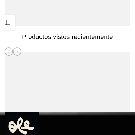
Abrir
Productos vistos recientemente
barra
lateral