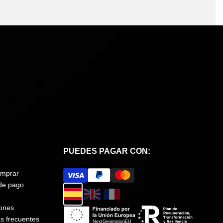
PUEDES PAGAR CON:
mprar
de pago
ones
s frecuentes