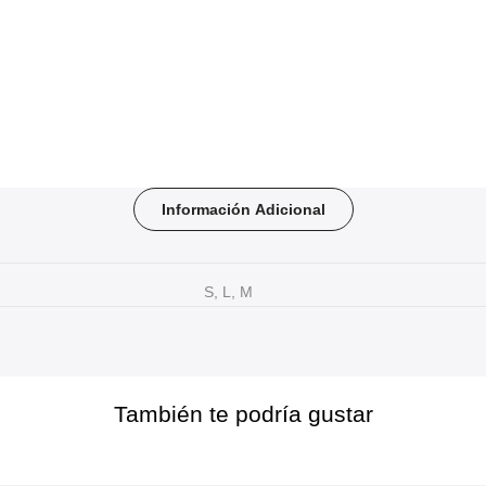
Información Adicional
S, L, M
También te podría gustar