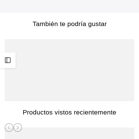
También te podría gustar
Abrir
barra
lateral
Productos vistos recientemente