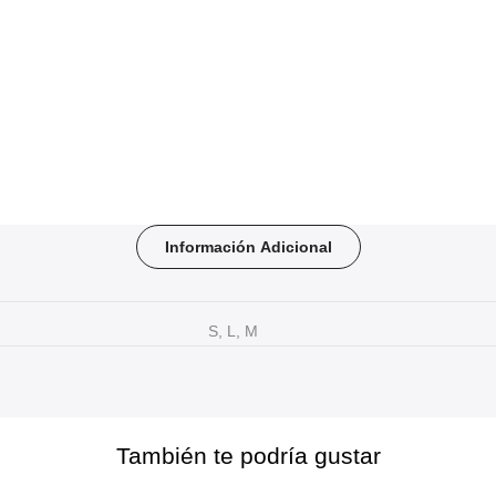
Información Adicional
S, L, M
También te podría gustar