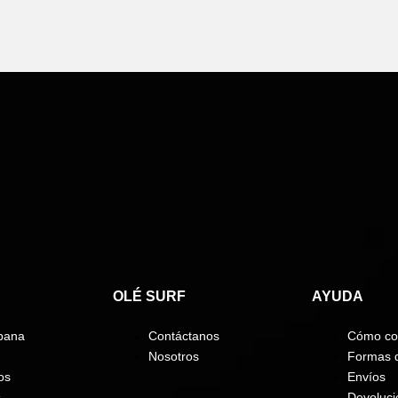
OLÉ SURF
AYUDA
bana
Contáctanos
Cómo co
Nosotros
Formas 
os
Envíos
s
Devoluci