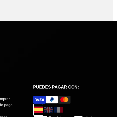
PUEDES PAGAR CON:
mprar
de pago
ones