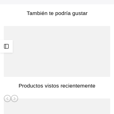
También te podría gustar
Abrir
barra
lateral
Productos vistos recientemente