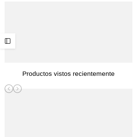
Abrir
barra
lateral
Productos vistos recientemente