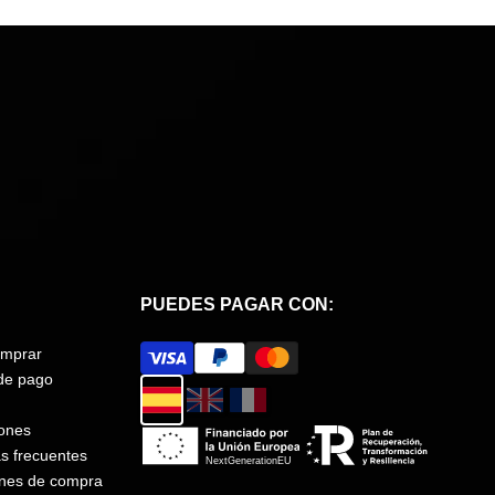
PUEDES PAGAR CON:
mprar
de pago
ones
s frecuentes
ones de compra