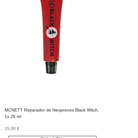
MCNETT Reparador de Neoprenos Black Witch,
1x 28 ml
Precio
15,00 €
de
oferta