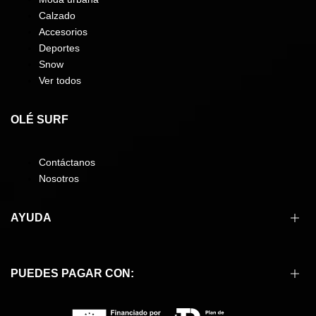
Calzado
Accesorios
Deportes
Snow
Ver todos
OLÉ SURF
Contáctanos
Nosotros
AYUDA
Cómo comprar
PUEDES PAGAR CON:
Formas de pago
Envíos