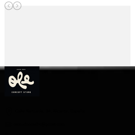
Calle Alemania, 34, Alicante, España
olesurfsnow34@gmail.com