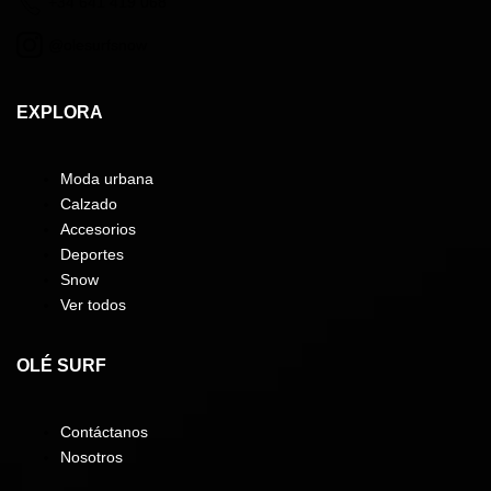
+34 641 419 068
@olesurfsnow
EXPLORA
Moda urbana
Calzado
Accesorios
Deportes
Snow
Ver todos
OLÉ SURF
Contáctanos
Nosotros