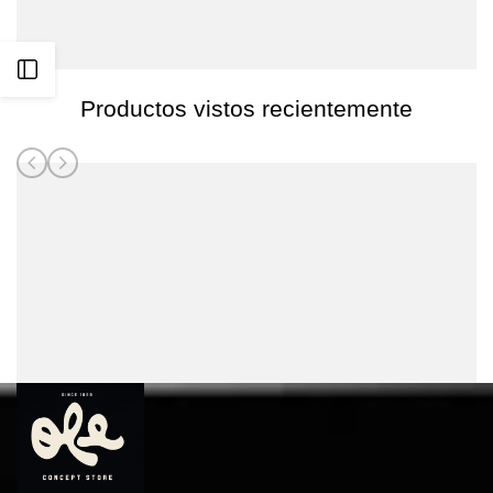
Abrir
Productos vistos recientemente
barra
lateral