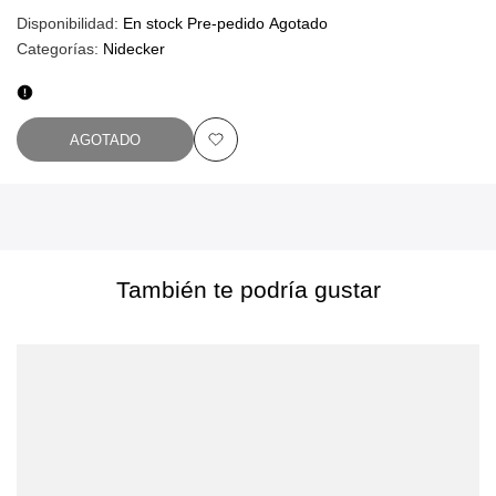
Disponibilidad:
En stock
Pre-pedido
Agotado
Categorías:
Nidecker
AGOTADO
Añadir
a
favoritos
También te podría gustar