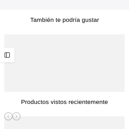
También te podría gustar
Abrir
barra
lateral
Productos vistos recientemente