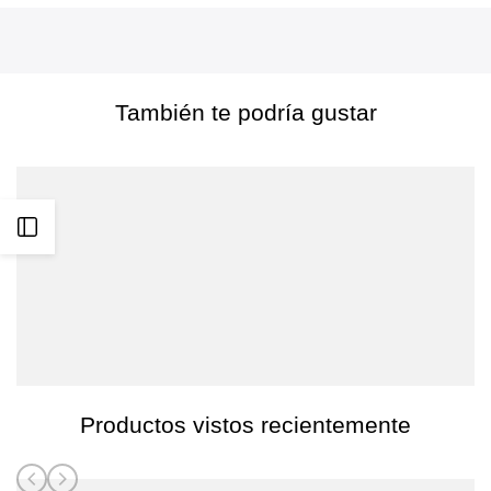
a
favoritos
También te podría gustar
Abrir
barra
lateral
Productos vistos recientemente