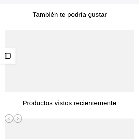
También te podría gustar
Abrir
barra
lateral
Productos vistos recientemente