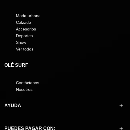
Moda urbana
Calzado
Accesorios
Deportes
Snow
Ver todos
OLÉ SURF
Contáctanos
Nosotros
AYUDA
Cómo comprar
PUEDES PAGAR CON: